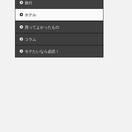
旅行
ホテル
買ってよかったもの
コラム
モテたいなら必読！