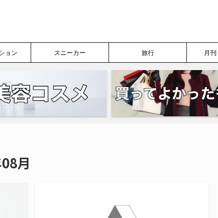
ション
スニーカー
旅行
月刊
08月