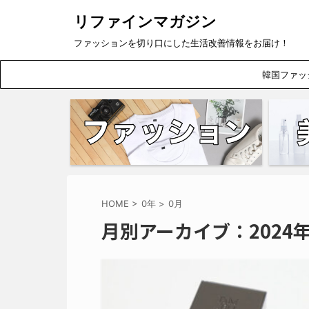
リファインマガジン
ファッションを切り口にした生活改善情報をお届け！
韓国ファッ
HOME
>
0年
>
0月
月別アーカイブ：2024年