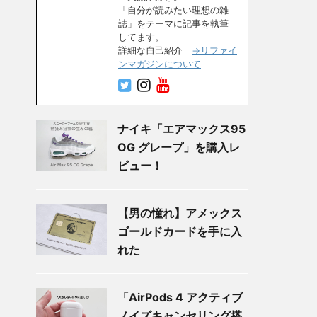
「自分が読みたい理想の雑
誌」をテーマに記事を執筆
してます。
詳細な自己紹介
⇒リファイ
ンマガジンについて
ナイキ「エアマックス95
OG グレープ」を購入レ
ビュー！
【男の憧れ】アメックス
ゴールドカードを手に入
れた
「AirPods 4 アクティブ
ノイズキャンセリング搭