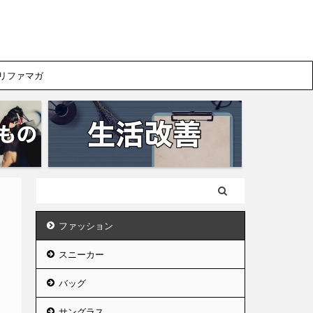
リファマガ
ファッション
スニーカー
バッグ
サングラス