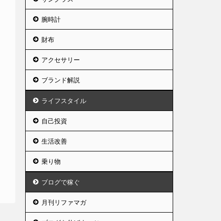
腕時計
財布
アクセサリー
ブランド解説
ライフスタイル
自己投資
生活改善
乗り物
ブログで稼ぐ
月刊リファマガ