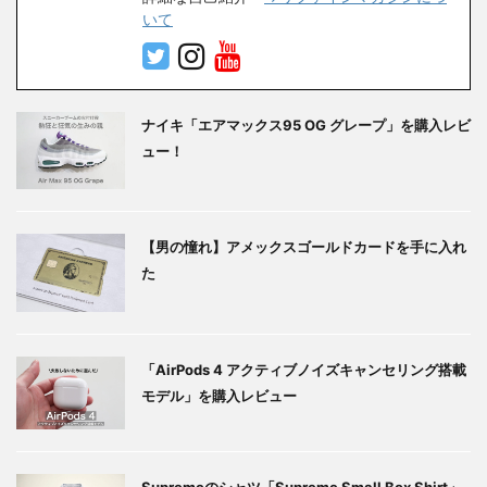
いて
ナイキ「エアマックス95 OG グレープ」を購入レビ
ュー！
【男の憧れ】アメックスゴールドカードを手に入れ
た
「AirPods 4 アクティブノイズキャンセリング搭載
モデル」を購入レビュー
Supremeのシャツ「Supreme Small Box Shirt」