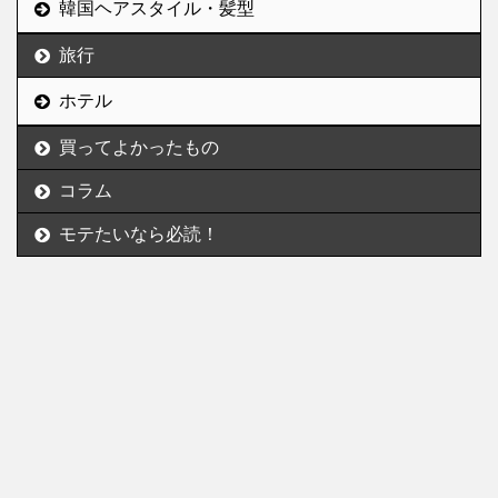
韓国ヘアスタイル・髪型
旅行
ホテル
買ってよかったもの
コラム
モテたいなら必読！