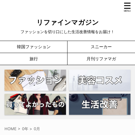
リファインマガジン
ファッションを切り口にした生活改善情報をお届け！
韓国ファッション
スニーカー
旅行
月刊リファマガ
HOME
>
0年
>
0月