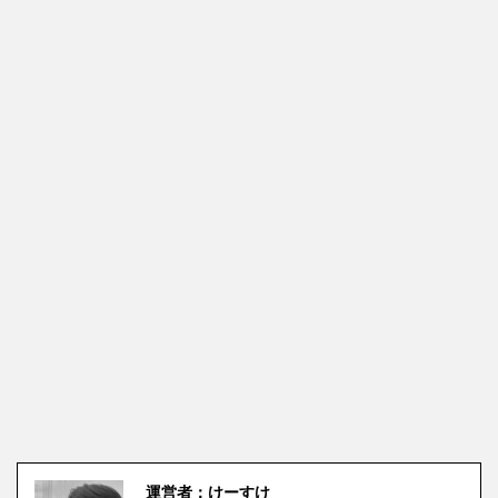
運営者：けーすけ