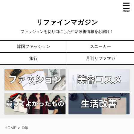
リファインマガジン
ファッションを切り口にした生活改善情報をお届け！
韓国ファッション
スニーカー
旅行
月刊リファマガ
HOME
>
0年