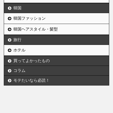
韓国
韓国ファッション
韓国ヘアスタイル・髪型
旅行
ホテル
買ってよかったもの
コラム
モテたいなら必読！