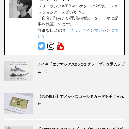
フリーランスWEBマーケターの28歳。 ファ
ッションと一人旅が好き。
「自分が読みたい理想の雑誌」をテーマに記
事を執筆してます。
詳細な自己紹介
⇒リファインマガジンにつ
いて
ナイキ「エアマックス95 OG グレープ」を購入レビ
ュー！
【男の憧れ】アメックスゴールドカードを手に入れ
た
「AirPods 4 アクティブノイズキャンセリング搭載