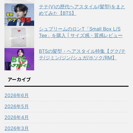
テテ(V)の歴代ヘアスタイル(髪型)をまと
めてみた【BTS】
シュプリームのロンT「Small Box L/S
Tee」を購入 | サイズ感・質感レビュー
BTSの髪型・ヘアスタイル特集【グク/テ
テ/ジミン/ジン/シュガ/ホソク/RM】
アーカイブ
2026年6月
2026年5月
2026年4月
2026年3月