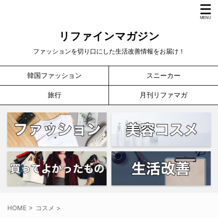
リファインマガジン
ファッションを切り口にした生活改善情報をお届け！
韓国ファッション
スニーカー
旅行
月刊リファマガ
HOME
>
コスメ
>