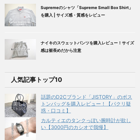
Supremeのシャツ「Supreme Small Box Shirt」
を購入 | サイズ感・質感をレビュー
ナイキのスウェットパンツを購入レビュー！サイズ
感は裾長めだから注意
人気記事トップ10
話題のD2Cブランド「JISTORY」のボス
トンバッグを購入レビュー！【パクリ疑
惑・口コミ】
カルティエのタンクっぽい腕時計が欲し
い【3000円のカシオで我慢】