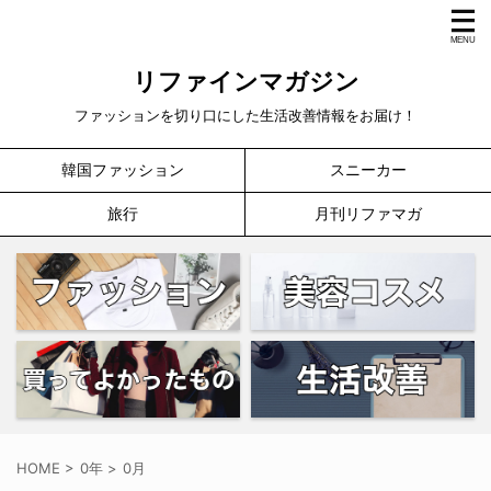
リファインマガジン
ファッションを切り口にした生活改善情報をお届け！
韓国ファッション
スニーカー
旅行
月刊リファマガ
HOME
>
0年
>
0月