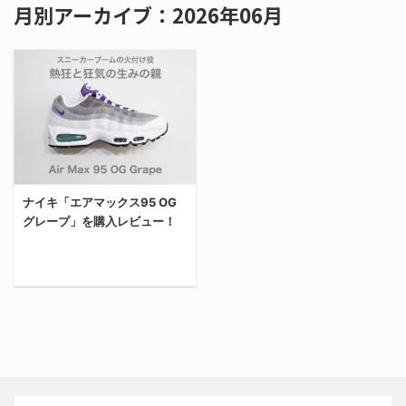
月別アーカイブ：2026年06月
ナイキ「エアマックス95 OG
グレープ」を購入レビュー！
今回は、元祖スニーカー
ブームの火付け役「Air
Max 95」のOG（オリジ
ナル再現モデル）を購入
したから、サイズ感や履
き心地含めてレビューす