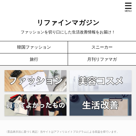
リファインマガジン
ファッションを切り口にした生活改善情報をお届け！
韓国ファッション
スニーカー
旅行
月刊リファマガ
〈景品表示法に基づく表記〉当サイトはアフィリエイトプログラムによる収益を得ています。