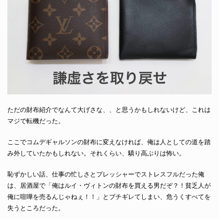
ただの財布紹介でなんて大げさな、、と思うかもしれないけど、これは
マジで転機だった。
ここでコムデギャルソンの財布に変えなければ、俺は人としての道を踏
み外していたかもしれない。それくらい、驕り高ぶりは怖い。
恥ずかしい話、仕事の忙しさとプレッシャーでストレスフルだった俺
は、居酒屋で「俺はルイ・ヴィトンの財布を買える男だぞ？！貧乏人が
俺に喧嘩を売るんじゃねぇ！！」とブチギレてしまい、危うくすべてを
失うところだった。