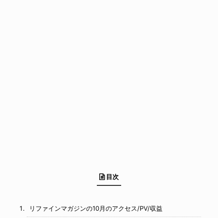
目次
リファインマガジンの10月のアクセス/PV/収益