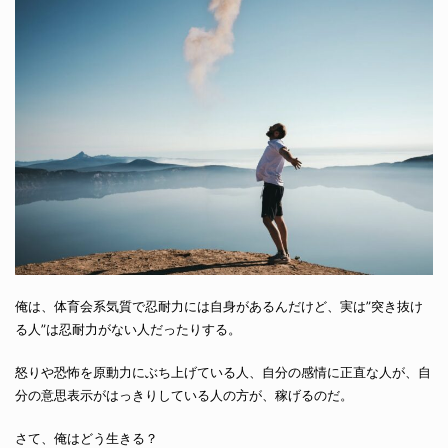
俺は、体育会系気質で忍耐力には自身があるんだけど、実は”突き抜け
る人”は忍耐力がない人だったりする。
怒りや恐怖を原動力にぶち上げている人、自分の感情に正直な人が、自
分の意思表示がはっきりしている人の方が、稼げるのだ。
さて、俺はどう生きる？