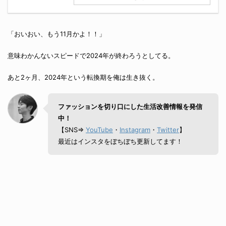
「おいおい、もう11月かよ！！」
意味わかんないスピードで2024年が終わろうとしてる。
あと2ヶ月、2024年という転換期を俺は生き抜く。
ファッションを切り口にした生活改善情報を発信
中！
【SNS⇒
YouTube
・
Instagram
・
Twitter
】
最近はインスタをぼちぼち更新してます！