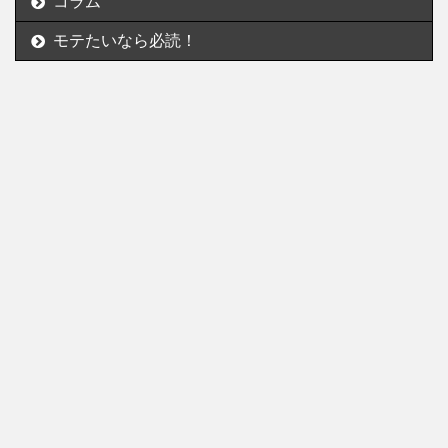
コラム
モテたいなら必読！