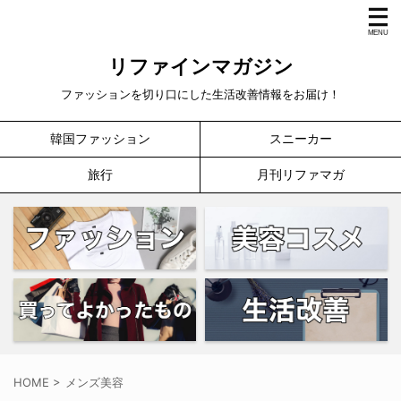
リファインマガジン
ファッションを切り口にした生活改善情報をお届け！
韓国ファッション
スニーカー
旅行
月刊リファマガ
HOME
>
メンズ美容