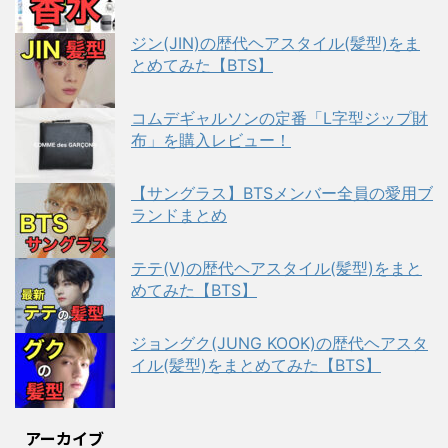
ジン(JIN)の歴代ヘアスタイル(髪型)をま
とめてみた【BTS】
コムデギャルソンの定番「L字型ジップ財
布」を購入レビュー！
【サングラス】BTSメンバー全員の愛用ブ
ランドまとめ
テテ(V)の歴代ヘアスタイル(髪型)をまと
めてみた【BTS】
ジョングク(JUNG KOOK)の歴代ヘアスタ
イル(髪型)をまとめてみた【BTS】
アーカイブ