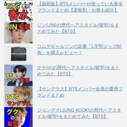
【最新版】BTSメンバーが使っている香水
ブランドまとめ【柔軟剤・お香も紹介】
ジン(JIN)の歴代ヘアスタイル(髪型)をま
とめてみた【BTS】
コムデギャルソンの定番「L字型ジップ財
布」を購入レビュー！
テテ(V)の歴代ヘアスタイル(髪型)をまと
めてみた【BTS】
【サングラス】BTSメンバー全員の愛用ブ
ランドまとめ
ジョングク(JUNG KOOK)の歴代ヘアスタ
イル(髪型)をまとめてみた【BTS】