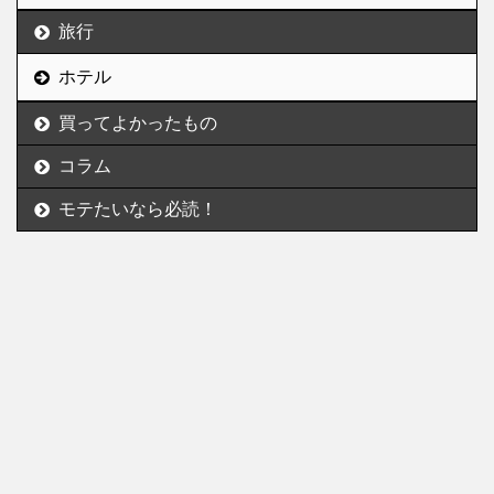
旅行
ホテル
買ってよかったもの
コラム
モテたいなら必読！