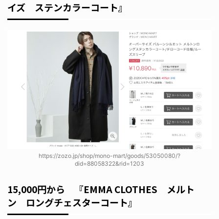
イズ ステンカラーコート』
https://zozo.jp/shop/mono-mart/goods/53050080/?
did=88058322&rid=1203
15,000円から 『EMMA CLOTHES メルト
ン ロングチェスターコート』