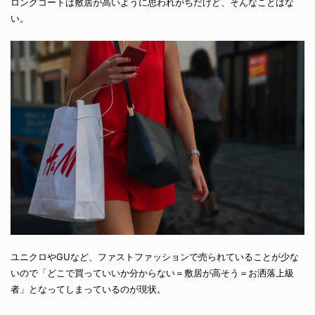
ロングコートは敷居が高いように思われがちだけど、そんなことはな
い。
ユニクロやGUなど、ファストファッションで売られていることが少な
いので「どこで買っていいか分からない＝敷居が高そう＝お洒落上級
者」となってしまっているのが現状。