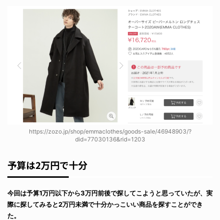
https://zozo.jp/shop/emmaclothes/goods-sale/46948903/?
did=77030136&rid=1203
予算は2万円で十分
今回は予算1万円以下から3万円前後で探してこようと思っていたが、実
際に探してみると2万円未満で十分かっこいい商品を探すことができ
た。