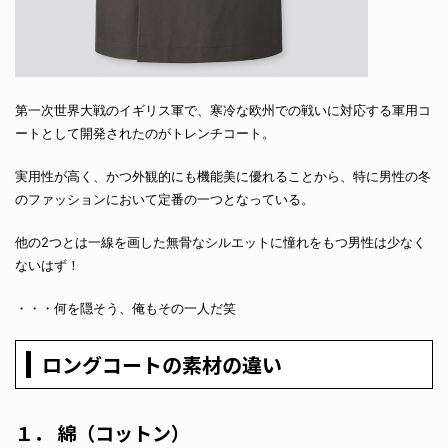
第一次世界大戦のイギリス軍で、寒冷な欧州での戦いに対応する軍用コ
ートとして開発されたのがトレンチコート。
実用性が高く、かつ外観的にも機能美に優れることから、特に男性の冬
のファッションにおいて定番の一つとなっている。
他の2つとは一線を画した無骨なシルエットに憧れをもつ男性は少なく
ないはず！
・・・何を隠そう、俺もその一人だ笑
ロングコートの素材の違い
１． 綿（コットン）