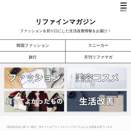
リファインマガジン
ファッションを切り口にした生活改善情報をお届け！
韓国ファッション
スニーカー
旅行
月刊リファマガ
〈景品表示法に基づく表記〉当サイトはアフィリエイトプログラムによる収益を得ています。