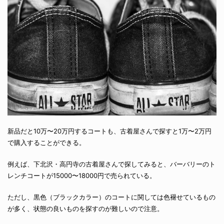
新品だと10万〜20万円するコートも、古着屋さんで探すと1万〜2万円
で購入することができる。
例えば、下北沢・高円寺の古着屋さんで探してみると、バーバリーのト
レンチコートが15000〜18000円で売られている。
ただし、黒色（ブラックカラー）のコートに関しては色褪せているもの
が多く、状態の良いものを探すのが難しいので注意。