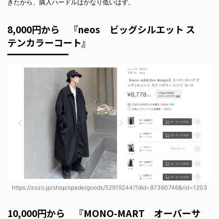
きたから、購入ハードルはかなり低いはず。
8,000円から 『neos ビッグシルエット ス
テンカラーコート』
https://zozo.jp/shop/spade/goods/52919244/?did=87360746&rid=1203
10,000円から 『MONO-MART オーバーサ