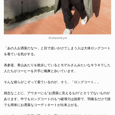
＠shawnkym
「あの人お洒落だな〜」と目で追いかけてしまう人は大体ロングコート
を着ている気がする。
表参道、青山あたりを散歩しているとモデルさんみたいなキラキラした
人たちがコーヒーを片手に颯爽と歩いています。
そんな彼らがこぞって着ているのが、そう、「ロングコート」。
残念なことに、アウターにも”お洒落に見えるもの”とそうでないものが
あります。中でもロングコートのもつ破壊力は抜群で、羽織るだけで誰
でも簡単にお洒落なコーディネートが出来上がる。