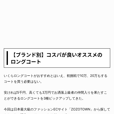
【ブランド別】コスパが良いオススメの
ロングコート
いくらロングコートがおすすめとはいえ、初挑戦で10万、20万もする
コートを買う必要はない。
安ければ5千円、高くても3万円でお洒落上級者の仲間入りを果たすこ
とができるロングコートを3種ピックアップしてきた。
今回は日本最大級のファッションECサイト「ZOZOTOWN」から探して