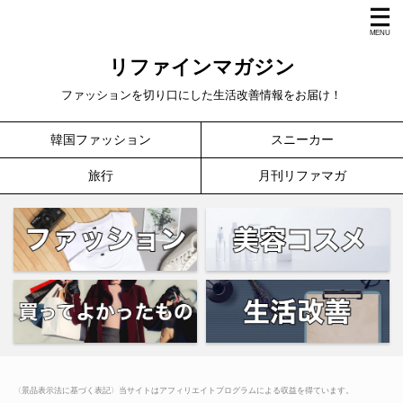
リファインマガジン
ファッションを切り口にした生活改善情報をお届け！
韓国ファッション
スニーカー
旅行
月刊リファマガ
〈景品表示法に基づく表記〉当サイトはアフィリエイトプログラムによる収益を得ています。