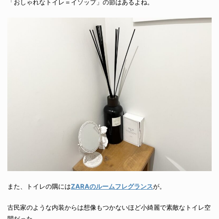
「おしゃれなトイレ＝イソップ」の節はあるよね。
また、トイレの隅には
ZARAのルームフレグランス
が。
古民家のような内装からは想像もつかないほど小綺麗で素敵なトイレ空
間だった。