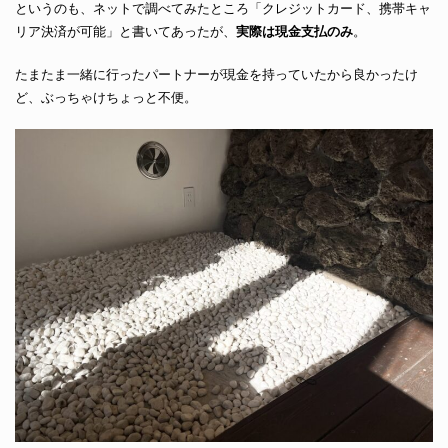
というのも、ネットで調べてみたところ「クレジットカード、携帯キャ
リア決済が可能」と書いてあったが、
実際は現金支払のみ
。
たまたま一緒に行ったパートナーが現金を持っていたから良かったけ
ど、ぶっちゃけちょっと不便。