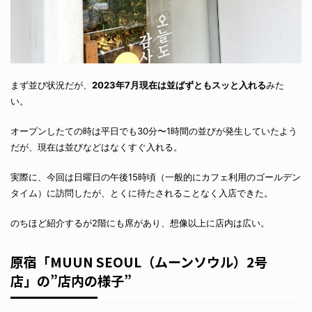
まず並び状況だが、
2023年7月現在は並ばずともスッと入れる
みた
い。
オープンしたての時は平日でも30分〜1時間の並びが発生していたよう
だが、現在は並びなどはなくすぐ入れる。
実際に、今回は日曜日の午後15時頃（一般的にカフェ利用のゴールデン
タイム）に訪問したが、とくに待たされることなく入店できた。
のちほど紹介するが2階にも席があり、想像以上に店内は広い。
原宿「MUUN SEOUL（ムーンソウル）2号
店」の”店内の様子”