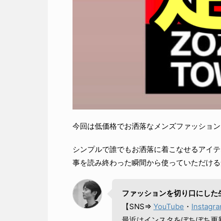
今回は低価格でお洒落なメンズファッション
シンプルで誰でもお洒落に着こなせるアイテ
事を読み終わった瞬間から使っていただける
ファッションを切り口にした
【SNS⇒
YouTube
・
Instagr
最近はインスタをぼちぼち更