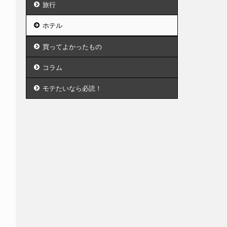
旅行
ホテル
買ってよかったもの
コラム
モテたいなら必読！