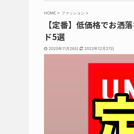
HOME
>
ファッション
>
【定番】低価格でお洒落
ド5選
2020年11月26日
2022年12月27日