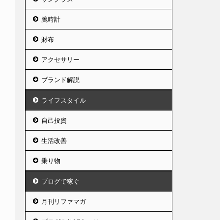
腕時計
財布
アクセサリー
ブランド解説
ライフスタイル
自己投資
生活改善
乗り物
ブログで稼ぐ
月刊リファマガ