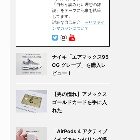
「自分が読みたい理想の雑
誌」をテーマに記事を執筆
してます。
詳細な自己紹介
⇒リファイ
ンマガジンについて
ナイキ「エアマックス95
OG グレープ」を購入レ
ビュー！
【男の憧れ】アメックス
ゴールドカードを手に入
れた
「AirPods 4 アクティブ
ノイズキャンセリング搭