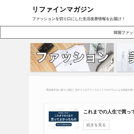
リファインマガジン
ファッションを切り口にした生活改善情報をお届け！
韓国ファッ
〈景品表示法に基づく表記〉当サイトはアフィリエイトプログラムによる収益を得
これまでの人生で買って
続きを見る