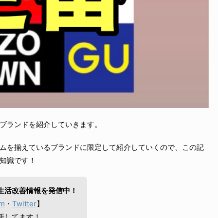
ブランドを紹介していきます。
ムを揃えているブランドに限定して紹介していくので、この記
知識です！
生活改善情報を発信中！
am
・
Twitter
】
新してます！