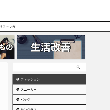
リファマガ
ファッション
スニーカー
バッグ
サングラス