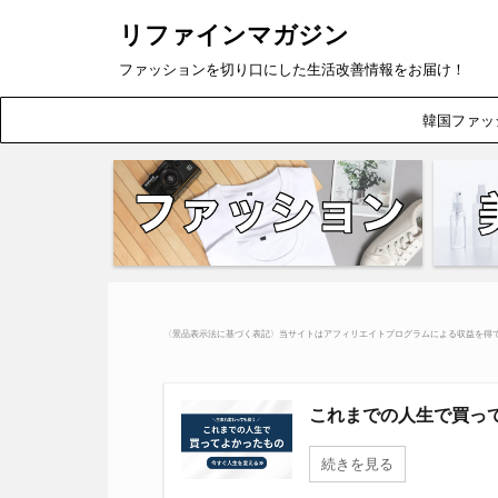
リファインマガジン
ファッションを切り口にした生活改善情報をお届け！
韓国ファッ
〈景品表示法に基づく表記〉当サイトはアフィリエイトプログラムによる収益を得
これまでの人生で買って
続きを見る