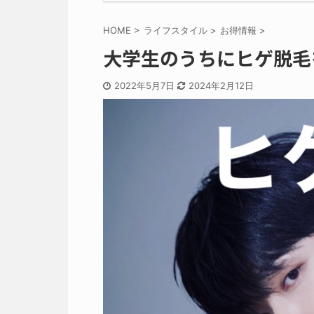
HOME
>
ライフスタイル
>
お得情報
>
大学生のうちにヒゲ脱毛
2022年5月7日
2024年2月12日