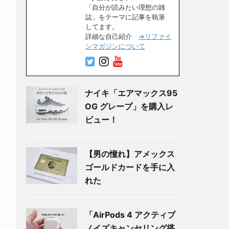
「自分が読みたい理想の雑
誌」をテーマに記事を執筆
してます。
詳細な自己紹介
⇒リファイ
ンマガジンについて
ナイキ「エアマックス95
OG グレープ」を購入レ
ビュー！
【男の憧れ】アメックス
ゴールドカードを手に入
れた
「AirPods 4 アクティブ
ノイズキャンセリング搭