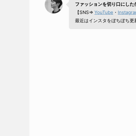
ファッションを切り口にした
【SNS⇒
YouTube
・
Instagr
最近はインスタをぼちぼち更