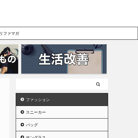
リファマガ
ファッション
スニーカー
バッグ
サングラス