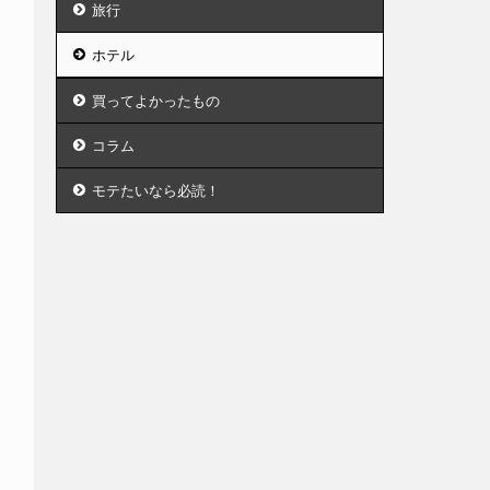
旅行
ホテル
買ってよかったもの
コラム
モテたいなら必読！