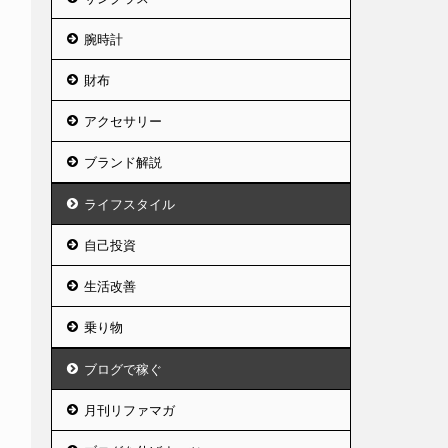
腕時計
財布
アクセサリー
ブランド解説
ライフスタイル
自己投資
生活改善
乗り物
ブログで稼ぐ
月刊リファマガ