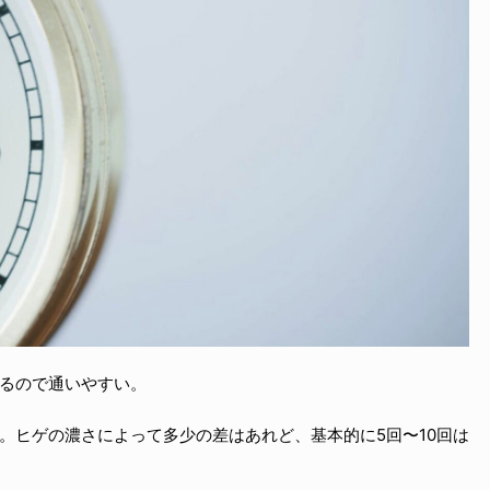
るので通いやすい。
。ヒゲの濃さによって多少の差はあれど、基本的に5回〜10回は