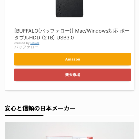
[BUFFALO(バッファロー)] Mac/Windows対応 ポー
タブルHDD (2TB) USB3.0
created by
Rinker
バッファロー
Amazon
楽天市場
安心と信頼の日本メーカー