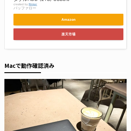
created by
Rinker
バッファロー
Amazon
楽天市場
Macで動作確認済み