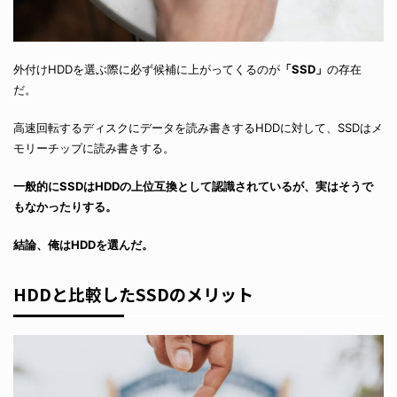
外付けHDDを選ぶ際に必ず候補に上がってくるのが
「SSD」
の存在
だ。
高速回転するディスクにデータを読み書きするHDDに対して、SSDはメ
モリーチップに読み書きする。
一般的にSSDはHDDの上位互換として認識されているが、実はそうで
もなかったりする。
結論、俺はHDDを選んだ。
HDDと比較したSSDのメリット