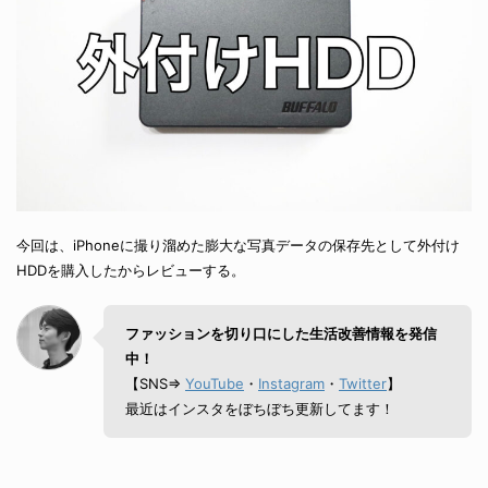
今回は、iPhoneに撮り溜めた膨大な写真データの保存先として外付け
HDDを購入したからレビューする。
ファッションを切り口にした生活改善情報を発信
中！
【SNS⇒
YouTube
・
Instagram
・
Twitter
】
最近はインスタをぼちぼち更新してます！