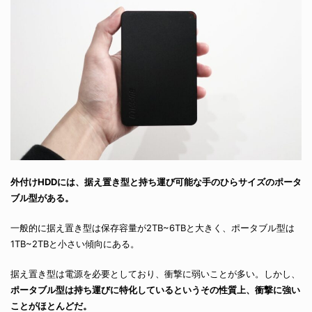
外付けHDDには、据え置き型と持ち運び可能な手のひらサイズのポータ
ブル型がある。
一般的に据え置き型は保存容量が2TB~6TBと大きく、ポータブル型は
1TB~2TBと小さい傾向にある。
据え置き型は電源を必要としており、衝撃に弱いことが多い。しかし、
ポータブル型は持ち運びに特化しているというその性質上、衝撃に強い
ことがほとんどだ。