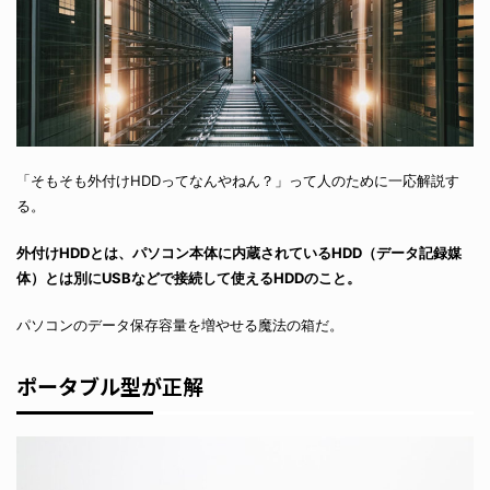
「そもそも外付けHDDってなんやねん？」って人のために一応解説す
る。
外付けHDDとは、パソコン本体に内蔵されているHDD（データ記録媒
体）とは別にUSBなどで接続して使えるHDDのこと。
パソコンのデータ保存容量を増やせる魔法の箱だ。
ポータブル型が正解