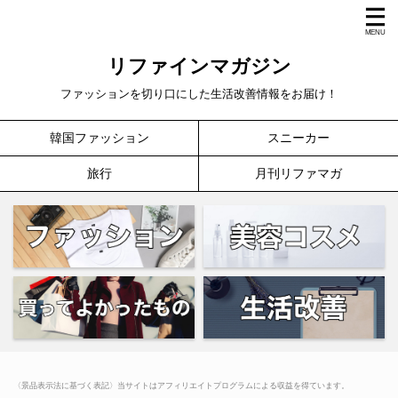
リファインマガジン
ファッションを切り口にした生活改善情報をお届け！
韓国ファッション
スニーカー
旅行
月刊リファマガ
〈景品表示法に基づく表記〉当サイトはアフィリエイトプログラムによる収益を得ています。