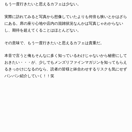
もう一度行きたいと思えるカフェは少ない。
実際に訪れてみると写真から想像していたよりも何倍も狭いとかはざら
にある。席の座り心地や店内の混雑状況なんかは写真じゃわからない
し、期待を超えてくることはほとんどない。
その意味で、もう一度行きたいと思えるカフェは貴重だ。
本音で言うと俺もそんなに多く知っているわけじゃないから秘密にして
おきたい・・・が、少しでもメンズリファインマガジンを知ってもらえ
るきっかけになるのなら、読者の皆様と鉢合わせするリスクも気にせず
バンバン紹介していく！！笑