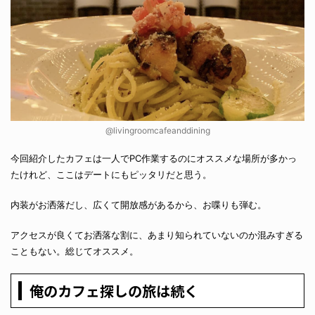
@livingroomcafeanddining
今回紹介したカフェは一人でPC作業するのにオススメな場所が多かっ
たけれど、ここはデートにもピッタリだと思う。
内装がお洒落だし、広くて開放感があるから、お喋りも弾む。
アクセスが良くてお洒落な割に、あまり知られていないのか混みすぎる
こともない。総じてオススメ。
俺のカフェ探しの旅は続く