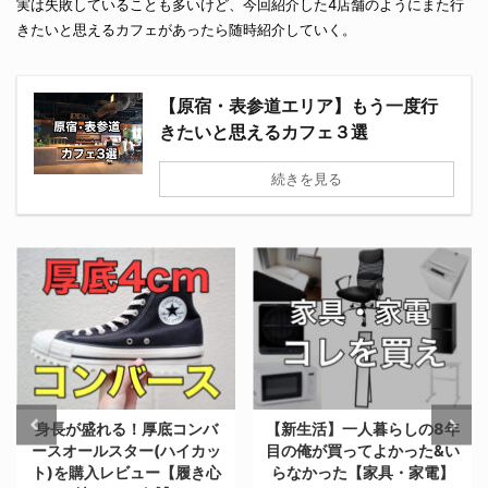
実は失敗していることも多いけど、今回紹介した4店舗のようにまた行
きたいと思えるカフェがあったら随時紹介していく。
【原宿・表参道エリア】もう一度行
きたいと思えるカフェ３選
続きを見る
【新生活】一人暮らしの8年
【決定版】雨の日が続く梅
目の俺が買ってよかった&い
雨の季節に最適！おしゃれ
らなかった【家具・家電】
な防水スニーカー・ブーツ