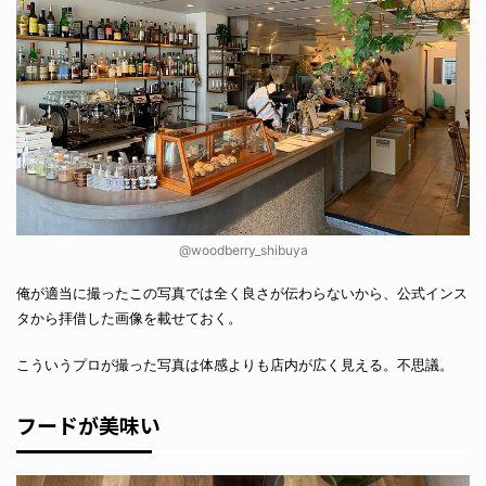
@woodberry_shibuya
俺が適当に撮ったこの写真では全く良さが伝わらないから、公式インス
タから拝借した画像を載せておく。
こういうプロが撮った写真は体感よりも店内が広く見える。不思議。
フードが美味い