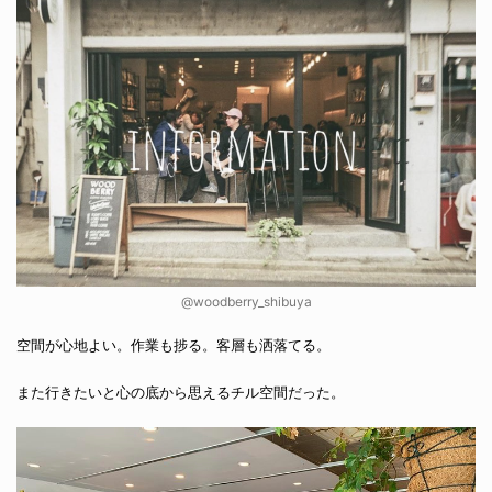
@woodberry_shibuya
空間が心地よい。作業も捗る。客層も洒落てる。
また行きたいと心の底から思えるチル空間だった。