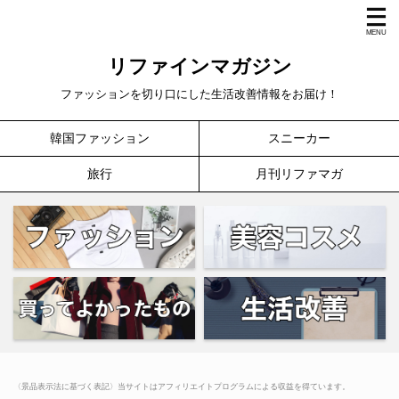
リファインマガジン
ファッションを切り口にした生活改善情報をお届け！
韓国ファッション
スニーカー
旅行
月刊リファマガ
〈景品表示法に基づく表記〉当サイトはアフィリエイトプログラムによる収益を得ています。