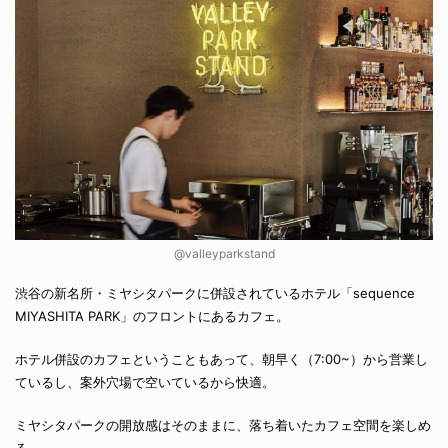
@valleyparkstand
渋谷の新名所・ミヤシタパークに併設されているホテル「sequence
MIYASHITA PARK」のフロントにあるカフェ。
ホテル併設のカフェということもあって、朝早く（7:00~）から営業し
ているし、案外穴場で空いているから快適。
ミヤシタパークの開放感はそのままに、落ち着いたカフェ空間を楽しめ
る。