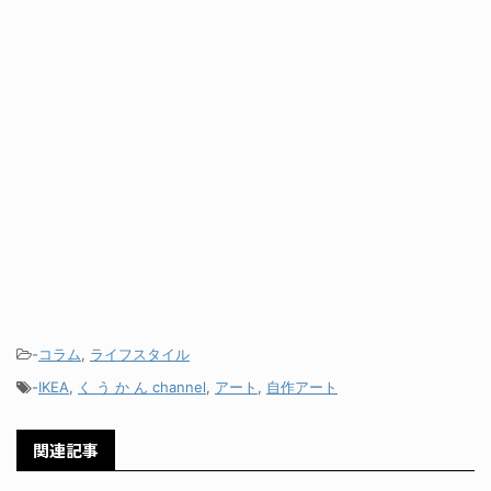
-
コラム
,
ライフスタイル
-
IKEA
,
く う か ん channel
,
アート
,
自作アート
関連記事