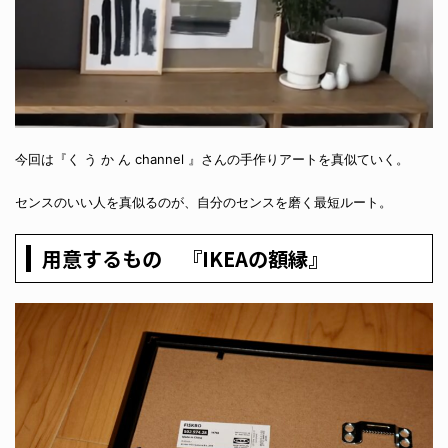
今回は『く う か ん channel 』さんの手作りアートを真似ていく。
センスのいい人を真似るのが、自分のセンスを磨く最短ルート。
用意するもの 『IKEAの額縁』