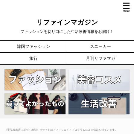
リファインマガジン
ファッションを切り口にした生活改善情報をお届け！
韓国ファッション
スニーカー
旅行
月刊リファマガ
〈景品表示法に基づく表記〉当サイトはアフィリエイトプログラムによる収益を得ています。