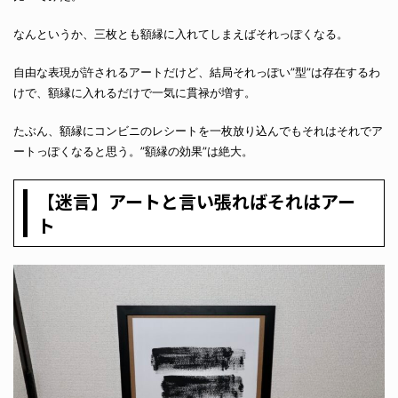
なんというか、三枚とも額縁に入れてしまえばそれっぽくなる。
自由な表現が許されるアートだけど、結局それっぽい”型”は存在するわ
けで、額縁に入れるだけで一気に貫禄が増す。
たぶん、額縁にコンビニのレシートを一枚放り込んでもそれはそれでア
ートっぽくなると思う。”額縁の効果”は絶大。
【迷言】アートと言い張ればそれはアー
ト