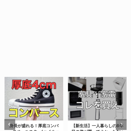
身長が盛れる！厚底コンバ
【新生活】一人暮らしの8年