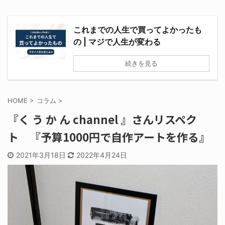
これまでの人生で買ってよかったも
の | マジで人生が変わる
続きを見る
HOME
>
コラム
>
『く う か ん channel 』さんリスペク
ト 『予算1000円で自作アートを作る』
2021年3月18日
2022年4月24日