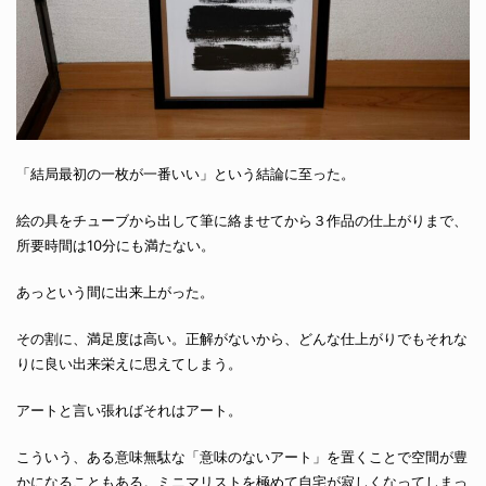
「結局最初の一枚が一番いい」という結論に至った。
絵の具をチューブから出して筆に絡ませてから３作品の仕上がりまで、
所要時間は10分にも満たない。
あっという間に出来上がった。
その割に、満足度は高い。正解がないから、どんな仕上がりでもそれな
りに良い出来栄えに思えてしまう。
アートと言い張ればそれはアート。
こういう、ある意味無駄な「意味のないアート」を置くことで空間が豊
かになることもある。ミニマリストを極めて自宅が寂しくなってしまっ