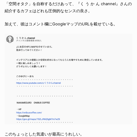
「空間オタク」を自称するだけあって、『く う か ん channel』さんの
紹介するカフェはどれも圧倒的なセンスの良さ。
加えて、彼はコメント欄にGoogleマップのURLを載せている。
このちょっとした気遣いが最高にうれしい。