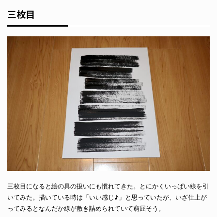
三枚目
三枚目になると絵の具の扱いにも慣れてきた。とにかくいっぱい線を引
いてみた。描いている時は「いい感じ♪」と思っていたが、いざ仕上が
ってみるとなんだか線が敷き詰められていて窮屈そう。