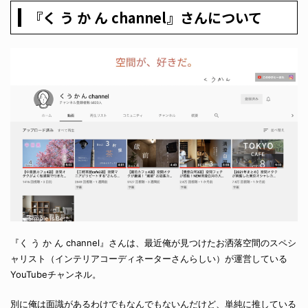
『く う か ん channel』さんについて
『く う か ん channel』さんは、最近俺が見つけたお洒落空間のスペシ
ャリスト（インテリアコーディネーターさんらしい）が運営している
YouTubeチャンネル。
別に俺は面識があるわけでもなんでもないんだけど、単純に推している