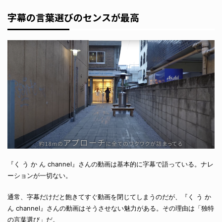
字幕の言葉選びのセンスが最高
『く う か ん channel』さんの動画は基本的に字幕で語っている。ナレ
ーションが一切ない。
通常、字幕だけだと飽きてすぐ動画を閉じてしまうのだが、『く う か
ん channel』さんの動画はそうさせない魅力がある。その理由は「独特
の言葉選び」だ。